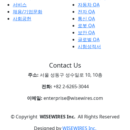
서비스
자동차 QA
채용/기업문화
전자 QA
사회공헌
통신 QA
로봇 QA
보안 QA
글로벌 QA
시험성적서
Contact Us
주소:
서울 성동구 성수일로 10, 10층
전화:
+82 2-6265-3044
이메일:
enterprise@wisewires.com
©
Copyright
WISEWIRES Inc.
All Rights Reserved
Designed by
WISEWIRES Inc.