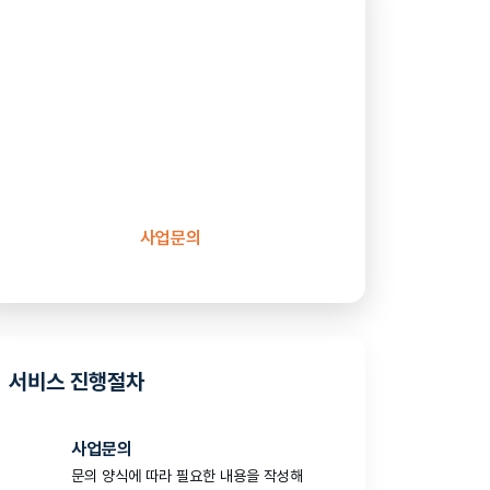
품질 향상을 위한 파트너를
찾고 계신가요?
글로벌 소프트웨어 테스트 전문기업
와이즈와이어즈가 풍부한 경험과 기술력을
바탕으로 귀사의 성공적인 비즈니스 성장을
지원하겠습니다.
사업문의
서비스 진행절차
사업문의
문의 양식에 따라 필요한 내용을 작성해