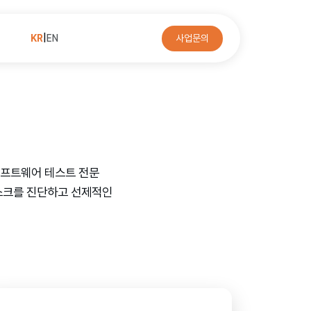
KR
|
EN
사업문의
소프트웨어 테스트 전문
스크를 진단하고 선제적인