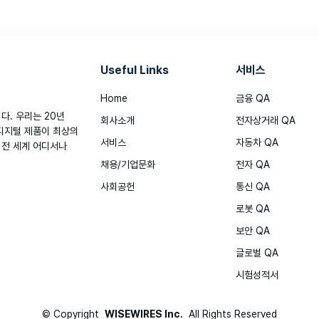
Useful Links
서비스
Home
금융 QA
. 우리는 20년
회사소개
전자상거래 QA
디지털 제품이 최상의
서비스
자동차 QA
 전 세계 어디서나
채용/기업문화
전자 QA
사회공헌
통신 QA
로봇 QA
보안 QA
글로벌 QA
시험성적서
©
Copyright
WISEWIRES Inc.
All Rights Reserved